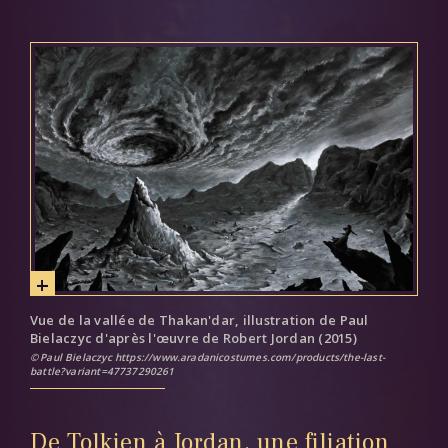
Vue de la vallée de Thakan'dar, illustration de Paul
Bielaczyc d'après l'œuvre de Robert Jordan (2015)
Paul Bielaczyc https://www.aradanicostumes.com/products/the-last-
battle?variant=47737290261
De Tolkien à Jordan, une filiation