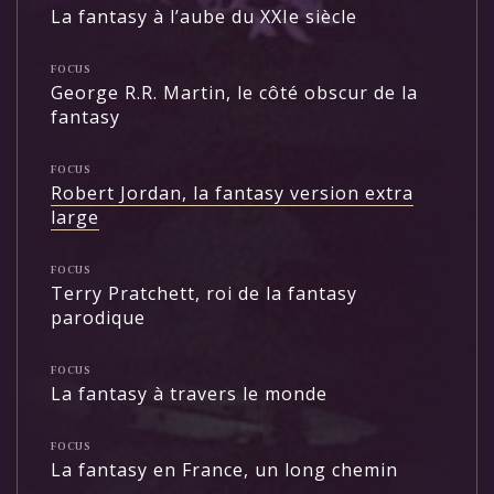
La fantasy à l’aube du XXIe siècle
FOCUS
George R.R. Martin, le côté obscur de la
fantasy
FOCUS
Robert Jordan, la fantasy version extra
large
FOCUS
Terry Pratchett, roi de la fantasy
parodique
FOCUS
La fantasy à travers le monde
FOCUS
La fantasy en France, un long chemin