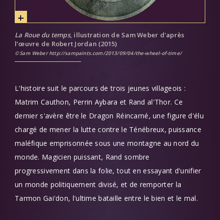
La Roue du temps
, illustration de Sam Weber d'après
l’œuvre de Robert Jordan (2015)
Sam Weber http://sampaints.com/2013/09/04/the-wheel-of-time/
L'histoire suit le parcours de trois jeunes villageois :
Matrim Cauthon, Perrin Aybara et Rand al'Thor. Ce
dernier s'avère être le Dragon Réincarné, une figure d'élu
chargé de mener la lutte contre le Ténébreux, puissance
maléfique emprisonnée sous une montagne au nord du
monde. Magicien puissant, Rand sombre
progressivement dans la folie, tout en essayant d'unifier
un monde politiquement divisé, et de remporter la
Tarmon Gai'don, l'ultime bataille entre le bien et le mal.