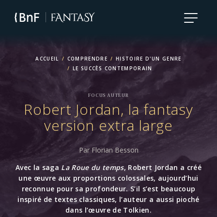
Aller
au
contenu
principal
ACCUEIL
COMPRENDRE
HISTOIRE D'UN GENRE
LE SUCCÈS CONTEMPORAIN
FOCUS AUTEUR
Robert Jordan, la fantasy
version extra large
Par Florian Besson
Avec la saga
La Roue du temps
, Robert Jordan a créé
une œuvre aux proportions colossales, aujourd’hui
reconnue pour sa profondeur. S’il s’est beaucoup
inspiré de textes classiques, l’auteur a aussi pioché
dans l’œuvre de Tolkien.