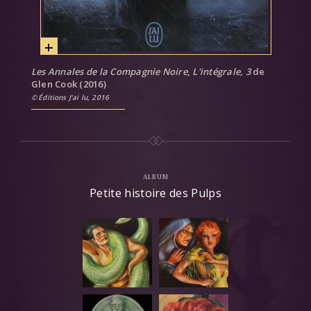
Les Annales de la Compagnie Noire
,
L'intégrale, 3
de
Glen Cook (2016)
Éditions J’ai lu, 2016
ALBUM
Petite histoire des Pulps