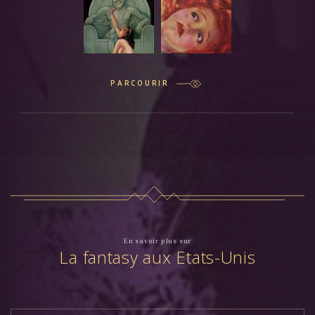
PARCOURIR
En savoir plus sur
La fantasy aux Etats-Unis