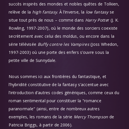
succès inspirés des mondes et nobles quêtes de Tolkien,
relève de la
high fantasy
. À l’inverse, la
low fantasy
se
situe tout près de nous – comme dans
Harry Potte
r (J. K.
Rowling, 1997-2007), où le monde des sorciers coexiste
secrètement avec celui des moldus, ou encore dans la
série télévisée
Buffy contre les Vampires
(Joss Whedon,
1997-2003) où une porte des enfers s’ouvre sous la
petite ville de Sunnydale.
Nous sommes ici aux frontières du fantastique, et
l’hybridité constitutive de la fantasy s’accentue avec
l’introduction d’autres codes génériques, comme ceux du
roman sentimental pour constituer la "romance
paranormale" (ainsi, entre de nombreux autres
exemples, les romans de la série
Mercy Thompson
de
Patricia Briggs, à partir de 2006).