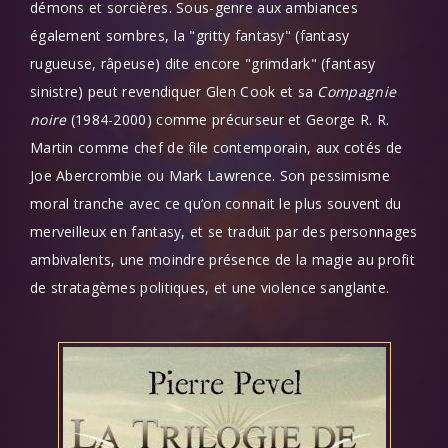
démons et sorcières. Sous-genre aux ambiances
également sombres, la "gritty fantasy" (fantasy
rugueuse, râpeuse) dite encore "grimdark" (fantasy
sinistre) peut revendiquer Glen Cook et sa
Compagnie
noire
(1984-2000) comme précurseur et George R. R.
Martin comme chef de file contemporain, aux cotés de
Joe Abercrombie ou Mark Lawrence. Son pessimisme
moral tranche avec ce qu’on connait le plus souvent du
merveilleux en fantasy, et se traduit par des personnages
ambivalents, une moindre présence de la magie au profit
de stratagèmes politiques, et une violence sanglante.