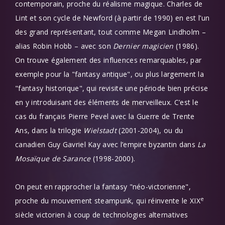
contemporain, proche du réalisme magique. Charles de
Lint et son cycle de Newford (à partir de 1990) en est l’un
des grand représentant, tout comme Megan Lindholm –
alias Robin Hobb – avec son
Dernier magicien
(1986).
On trouve également des influences remarquables, par
exemple pour la "fantasy antique", ou plus largement la
"fantasy historique", qui revisite une période bien précise
en y introduisant des éléments de merveilleux. C’est le
cas du français Pierre Pevel avec la
Guerre de Trente
Ans, dans la trilogie
Wielstadt
(2001-2004), ou du
canadien Guy Gavriel Kay avec l’empire byzantin dans
La
Mosaïque de Sarance
(1998-2000).
On peut en rapprocher la fantasy "néo-victorienne",
e
proche du mouvement steampunk, qui réinvente le XIX
siècle victorien à coup de technologies alternatives