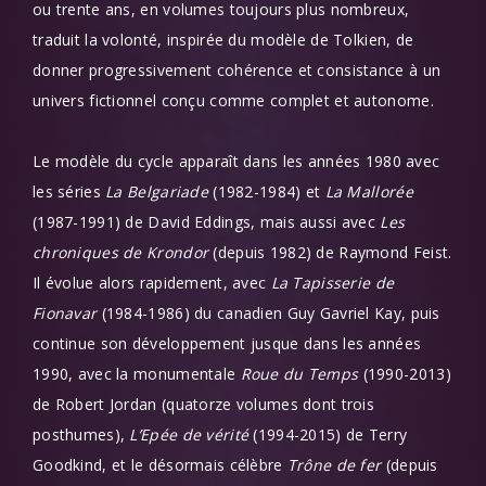
ou trente ans, en volumes toujours plus nombreux,
traduit la volonté, inspirée du modèle de Tolkien, de
donner progressivement cohérence et consistance à un
univers fictionnel conçu comme complet et autonome.
Le modèle du cycle apparaît dans les années 1980 avec
les séries
La Belgariade
(1982-1984) et
La Mallorée
(1987-1991) de David Eddings, mais aussi avec
Les
chroniques de Krondor
(depuis 1982) de Raymond Feist.
Il évolue alors rapidement, avec
La Tapisserie de
Fionavar
(1984-1986) du canadien Guy Gavriel Kay, puis
continue son développement jusque dans les années
1990, avec la monumentale
Roue du Temps
(1990-2013)
de Robert Jordan (quatorze volumes dont trois
posthumes),
L’Epée de vérité
(1994-2015) de Terry
Goodkind, et le désormais célèbre
Trône de fer
(depuis