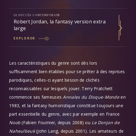
LE SUCCÈS CONTEMPORAIN
Robert Jordan, la fantasy version extra
large
EXPLORER
Les caractéristiques du genre sont dès lors
suffisamment bien établies pour se prêter à des reprises
parodiques, celles-ci ayant besoin de clichés
reconnaissables sur lesquels jouer. Terry Pratchett
commence ses fameuses
Annales du Disque-Monde
en
1983, et la fantasy humoristique constitue toujours une
part essentielle du genre, avec par exemple en France
Noob
(Fabien Fournier, depuis 2008) ou
Le Donjon de
Naheulbeuk
(John Lang, depuis 2001). Les amateurs de