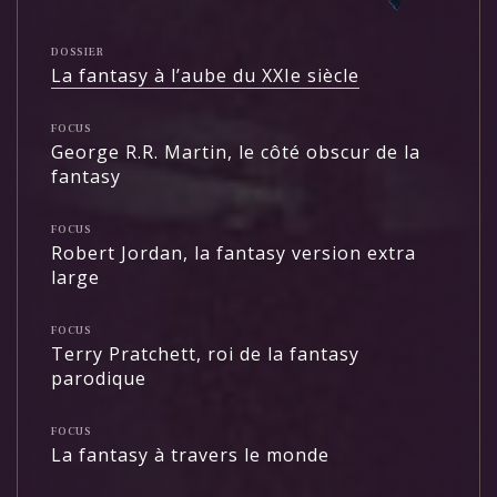
DOSSIER
La fantasy à l’aube du XXIe siècle
FOCUS
George R.R. Martin, le côté obscur de la
fantasy
FOCUS
Robert Jordan, la fantasy version extra
large
FOCUS
Terry Pratchett, roi de la fantasy
parodique
FOCUS
La fantasy à travers le monde