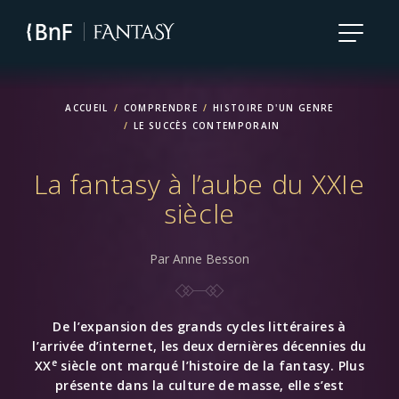
Aller
au
contenu
principal
ACCUEIL
COMPRENDRE
HISTOIRE D'UN GENRE
LE SUCCÈS CONTEMPORAIN
La fantasy à l’aube du XXIe
siècle
Par Anne Besson
De l’expansion des grands cycles littéraires à
l’arrivée d’internet, les deux dernières décennies du
e
XX
siècle ont marqué l’histoire de la fantasy. Plus
présente dans la culture de masse, elle s’est