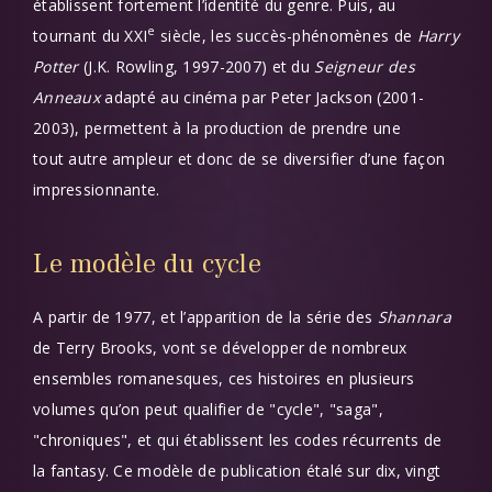
établissent fortement l’identité du genre. Puis, au
e
tournant du XXI
siècle, les succès-phénomènes de
Harry
Potter
(J.K. Rowling, 1997-2007) et du
Seigneur des
Anneaux
adapté au cinéma par Peter Jackson (2001-
2003), permettent à la production de prendre une
tout autre ampleur et donc de se diversifier d’une façon
impressionnante.
Le modèle du cycle
A partir de 1977, et l’apparition de la série des
Shannara
de Terry Brooks, vont se développer de nombreux
ensembles romanesques, ces histoires en plusieurs
volumes qu’on peut qualifier de "cycle", "saga",
"chroniques", et qui établissent les codes récurrents de
la fantasy. Ce modèle de publication étalé sur dix, vingt