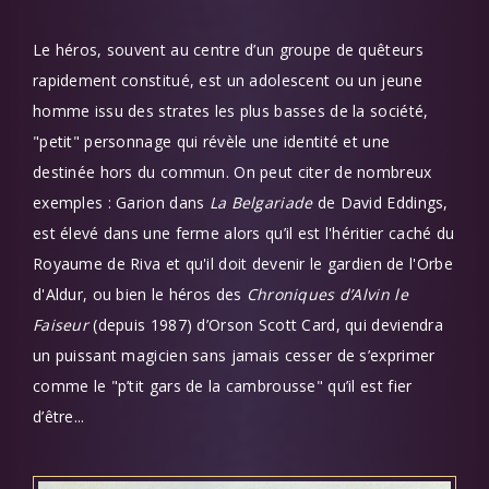
Le héros, souvent au centre d’un groupe de quêteurs
rapidement constitué, est un adolescent ou un jeune
homme issu des strates les plus basses de la société,
"petit" personnage qui révèle une identité et une
destinée hors du commun. On peut citer de nombreux
exemples : Garion dans
La Belgariade
de David Eddings,
est élevé dans une ferme alors qu’il est l'héritier caché du
Royaume de Riva et qu'il doit devenir le gardien de l'Orbe
d'Aldur, ou bien le héros des
Chroniques d’Alvin le
Faiseur
(depuis 1987) d’Orson Scott Card, qui deviendra
un puissant magicien sans jamais cesser de s’exprimer
comme le "p’tit gars de la cambrousse" qu’il est fier
d’être...