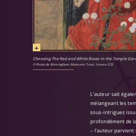
Choosing The Red and White Roses in the Temple Gar
Photo de Birmingham Museums Trust, license CC0
L’auteur sait égal
mélangeant les temp
sous-intrigues issu
profondément de la l
– l'auteur parvien