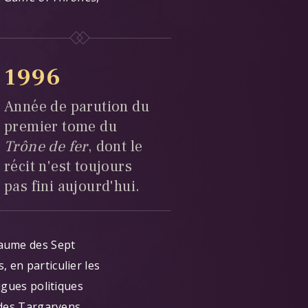
1996
Année de parution du
premier tome du
Trône de fer
, dont le
récit n'est toujours
pas fini aujourd'hui.
oyaume des Sept
 en particulier les
rigues politiques
e des Targaryens