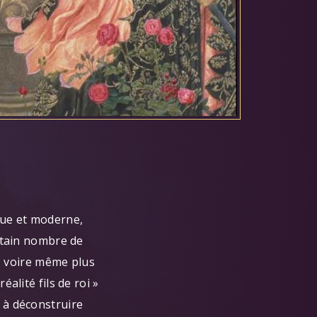
que et moderne,
ertain nombre de
y, voire même plus
alité fils de roi »
 à déconstruire