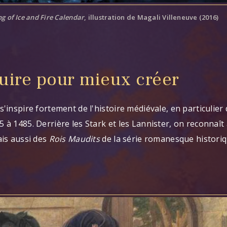
g of Ice and Fire Calendar
, illustration de Magali Villeneuve (2016)
uire pour mieux créer
s'inspire fortement de l'histoire médiévale, en particulier
 à 1485. Derrière les Stark et les Lannister, on reconnaît
ais aussi des
Rois Maudits
de la série romanesque histori
.