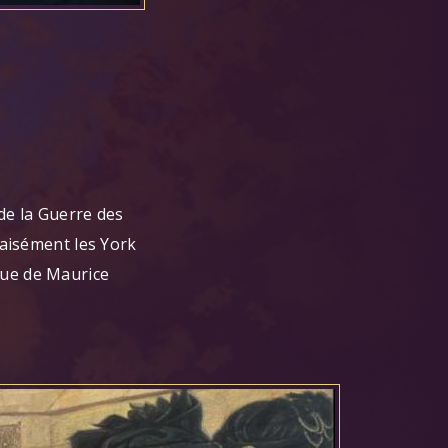
 de la Guerre des
 aisément les York
que de Maurice