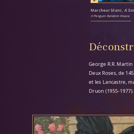
Marcheur blanc,
A Son
Penguin Random House
Déconstr
George R.R. Martin 
Deux Roses, de 1455
et les Lancastre, m
Druon (1955-1977)