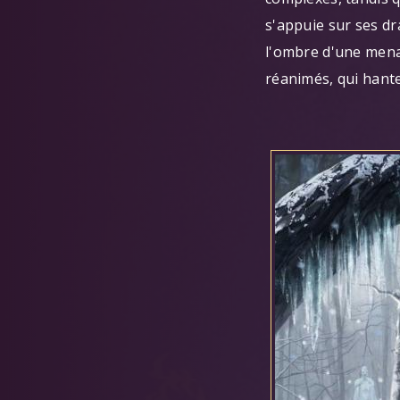
s'appuie sur ses dr
l'ombre d'une mena
réanimés, qui hant