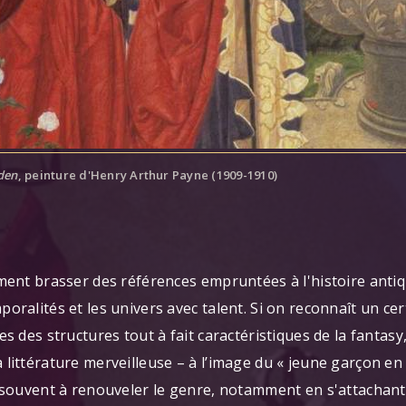
den
, peinture d'Henry Arthur Payne (1909-1910)
ement brasser des références empruntées à l'histoire anti
oralités et les univers avec talent. Si on reconnaît un c
es des structures tout à fait caractéristiques de la fantas
ittérature merveilleuse – à l’image du « jeune garçon en ré
t souvent à renouveler le genre, notamment en s'attachant