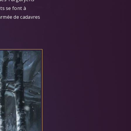
ts se font à
 armée de cadavres