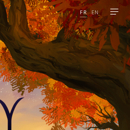
FR
EN