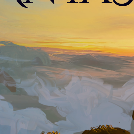
ER
DÉCOUVRIR
COMPRENDRE
TRANSME