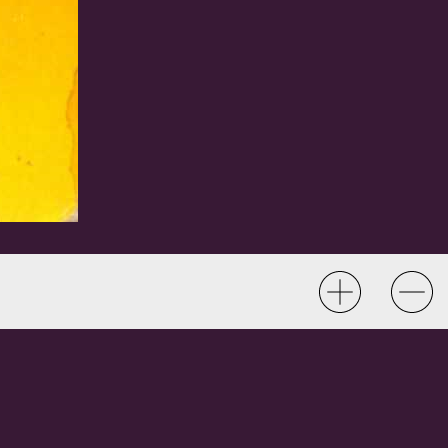
e Dumont, illustrateur